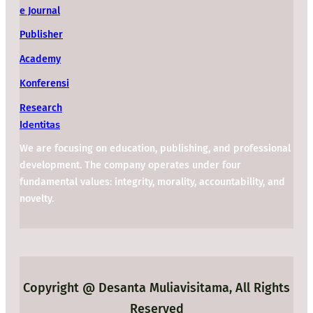
e Journal
Publisher
Academy
Konferensi
Research
Identitas
We are focusing on education, publishing, and professional
development. The company operates under four
fundamental values: integrity, morality, accountability, and
novelty.
Copyright @ Desanta Muliavisitama, All Rights
Reserved