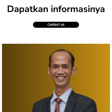
Dapatkan informasinya
Contact us