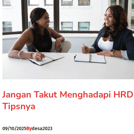
Jangan Takut Menghadapi HRD 
Tipsnya
09/10/2025
By
desa2023