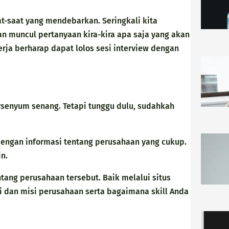
t-saat yang mendebarkan. Seringkali kita
an muncul pertanyaan kira-kira apa saja yang akan
rja berharap dapat lolos sesi interview dengan
rsenyum senang. Tetapi tunggu dulu, sudahkah
dengan informasi tentang perusahaan yang cukup.
n.
ntang perusahaan tersebut. Baik melalui situs
si dan misi perusahaan serta bagaimana skill Anda