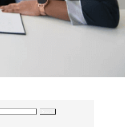
Search