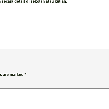
secara detail di sekolah atau kuliah.
ds are marked
*