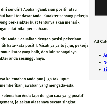
diri sendiri? Apakah gambaran positif atau
hui karakter dasar Anda. Karakter seorang pekerja
yang berkarakter kuat tentunya akan menarik
gan nilai-nilai perusahaan.
 diri Anda. Sesuaikan dengan posisi pekerjaan
All Cat
ih kata-kata positif. Misalnya yaitu jujur, pekerja
komunikator yang baik, dan lain sebagainya.
A
akter anda sesungguhnya.
N
T
ya kelemahan Anda pun juga tak luput
gan memberikan jawaban yang mengada-ada.
i kelemahan Anda tapi dengan cara yang positif
ement, jelaskan alasannya secara singkat.