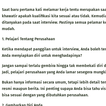
Saat baru pertama kali melamar kerja tentu merupakan saa
khawatir apakah kualifikasi kita sesuai atau tidak. Kemudi
ditanyakan pada saat interview. Pastinya semua pelamar ke
mudah.
1. Pelajari Tentang Perusahaan
Ketika mendapat panggilan untuk interview, Anda boleh te
Anda menyiapkan diri untuk menghadapinya?
Jangan sampai terlalu gembira hingga tak membekali diri 
Jadi, pelajari perusahaan yang Anda lamar sesegera mungki
Bukan hanya informasi secara umum, tetapi lebih detail te
resmi maupun berita. Ini penting supaya Anda bisa tahu vi
bisa sesuai dengan yang dibutuhkan perusahaan.
2. Gambarkan Diri Anda