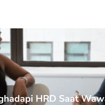
ghadapi HRD Saat Wawan