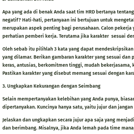
Apa yang ada di benak Anda saat tim HRD bertanya tentang 
negatif? Hati-hati, pertanyaan ini bertujuan untuk mengeta
merupakan aspek penting bagi perusahaan. Calon pekerja 
perhatian pemberi kerja. Terutama jika karakter sesuai den
Oleh sebab itu pilihlah 3 kata yang dapat mendeskripsikan
yang dilamar. Berikan gambaran karakter yang sesuai dan pil
keras, antusias, berkomitmen tinggi, mudah bekerjasama, 
Pastikan karakter yang disebut memang sesuai dengan kar
3. Ungkapkan Kekurangan dengan Seimbang
Selain mempertanyakan kelebihan yang Anda punya, biasan
dipertanyakan. Kuncinya hanya satu, yaitu jujur dan jan
Jelaskan dan ungkapkan secara jujur apa saja yang menjad
dan berimbang. Misalnya, jika Anda lemah pada time manag