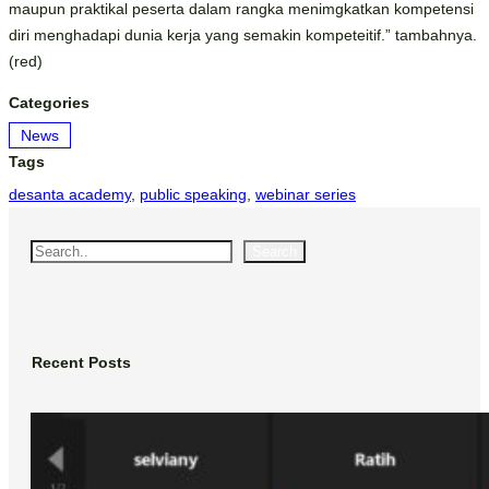
maupun praktikal peserta dalam rangka menimgkatkan kompetensi
diri menghadapi dunia kerja yang semakin kompeteitif.” tambahnya.
(red)
Categories
News
Tags
desanta academy
, 
public speaking
, 
webinar series
Search
Recent Posts
Desanta Academy Sukses Selenggarakan
Webinars Series #1: Public Speaking for
Beginner