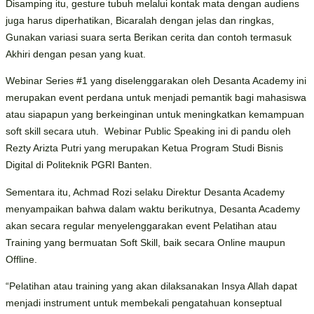
Disamping itu, gesture tubuh melalui kontak mata dengan audiens
juga harus diperhatikan, Bicaralah dengan jelas dan ringkas,
Gunakan variasi suara serta Berikan cerita dan contoh termasuk
Akhiri dengan pesan yang kuat.
Webinar Series #1 yang diselenggarakan oleh Desanta Academy ini
merupakan event perdana untuk menjadi pemantik bagi mahasiswa
atau siapapun yang berkeinginan untuk meningkatkan kemampuan
soft skill secara utuh. Webinar Public Speaking ini di pandu oleh
Rezty Arizta Putri yang merupakan Ketua Program Studi Bisnis
Digital di Politeknik PGRI Banten.
Sementara itu, Achmad Rozi selaku Direktur Desanta Academy
menyampaikan bahwa dalam waktu berikutnya, Desanta Academy
akan secara regular menyelenggarakan event Pelatihan atau
Training yang bermuatan Soft Skill, baik secara Online maupun
Offline.
“Pelatihan atau training yang akan dilaksanakan Insya Allah dapat
menjadi instrument untuk membekali pengatahuan konseptual