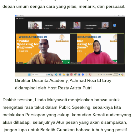
depan umum dengan cara yang jelas, menarik, dan persuasif.
Direktur Desanta Academy, Achmad Rozi El Eroy
didampingi oleh Host Rezty Arizta Putri
Diakhir session, Linda Mulyawati menjelaskan bahwa untuk
mengatasi rasa takut dalam Public Speaking, sebaiknya kita
melakukan Persiapan yang cukup; kemudian Kenali audiensyang
akan dihadapi, selanjutnya Atur pesan yang akan disampaikan,
jangan lupa untuk Berlatih Gunakan bahasa tubuh yang positif.