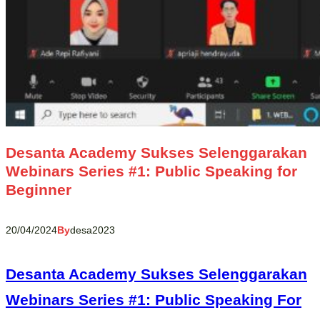
Desanta Academy Sukses Selenggarakan
Webinars Series #1: Public Speaking for
Beginner
20/04/2024
By
desa2023
Desanta Academy Sukses Selenggarakan
Webinars Series #1: Public Speaking For