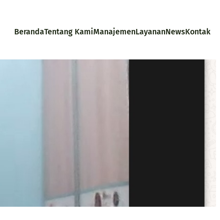
Beranda
Tentang Kami
Manajemen
Layanan
News
Kontak