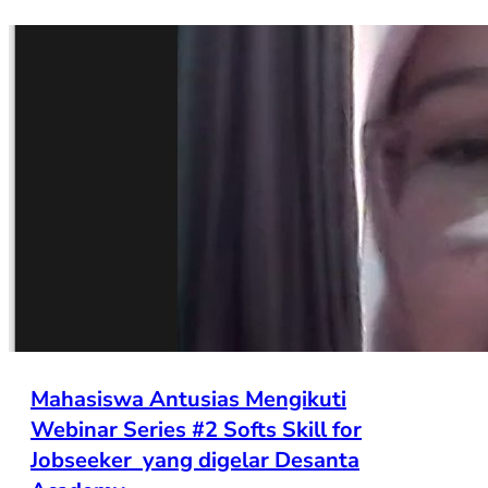
Mahasiswa Antusias Mengikuti
Webinar Series #2 Softs Skill for
Jobseeker yang digelar Desanta